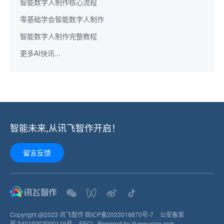
智能数字人制作核心流程
零基础学会智能数字人制作
智能数字人制作完整教程
更多AI快讯...
智能未来,从讯飞智作开启！
留言反馈
Copyright @2023 讯飞智作
皖ICP备2023018870号-7
公安备案
号:
34019202000119
号
SEO：
Powered by Yunwuxian.com