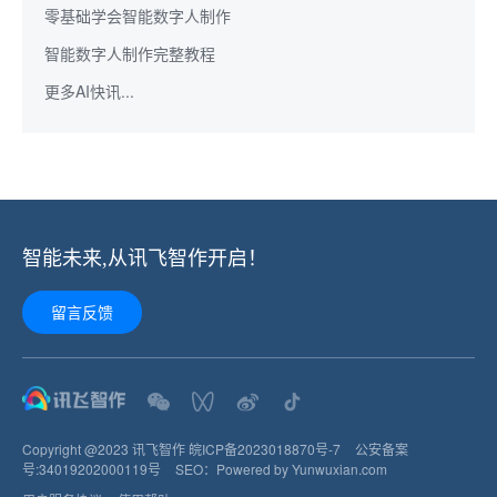
零基础学会智能数字人制作
智能数字人制作完整教程
更多AI快讯...
智能未来,从讯飞智作开启！
留言反馈
Copyright @2023 讯飞智作
皖ICP备2023018870号-7
公安备案
号:
34019202000119
号
SEO：
Powered by Yunwuxian.com