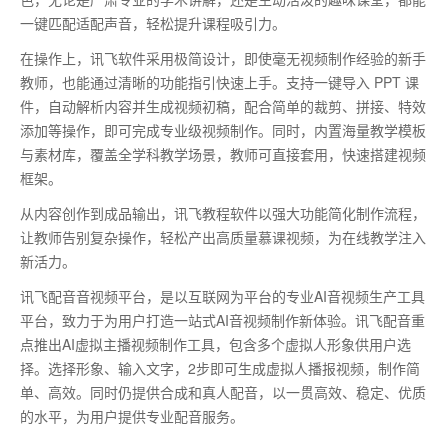
一键匹配适配声音，轻松提升课程吸引力。
在操作上，讯飞软件采用极简设计，即使毫无视频制作经验的新手
教师，也能通过清晰的功能指引快速上手。支持一键导入
PPT
课
件，自动解析内容并生成视频初稿，配合简单的裁剪、拼接、特效
添加等操作，即可完成专业级视频制作。同时，内置海量教学模板
与素材库，覆盖全学科教学场景，教师可直接套用，快速搭建视频
框架。
从内容创作到成品输出，讯飞教程软件以强大功能简化制作流程，
让教师告别复杂操作，轻松产出高质量慕课视频，为在线教学注入
新活力。
讯飞配音音视频平台，是以互联网为平台的专业AI音视频生产工具
平台，致力于为用户打造一站式AI音视频制作新体验。讯飞配音重
点推出AI虚拟主播视频制作工具，包含多个虚拟人形象供用户选
择。选择形象、输入文字，2步即可生成虚拟人播报视频，制作简
单、高效。同时仍提供合成和真人配音，以一贯高效、稳定、优质
的水平，为用户提供专业配音服务。