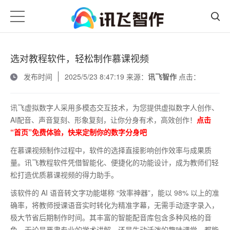
选对教程软件，轻松制作慕课视频
发布时间
2025/5/23 8:47:19 来源：
讯飞智作
点击：
讯飞虚拟数字人采用多模态交互技术，为您提供虚拟数字人创作、
AI配音、声音复刻、形象复刻，让你分身有术，高效创作！
点击
“首页”免费体验，快来定制你的数字分身吧
在慕课视频制作过程中，软件的选择直接影响创作效率与成果质
量。讯飞教程软件凭借智能化、便捷化的功能设计，成为教师们轻
松打造优质慕课视频的得力助手。
该软件的
AI
语音转文字功能堪称 “效率神器”，能以
98%
以上的准
确率，将教师授课语音实时转化为精准字幕，无需手动逐字录入，
极大节省后期制作时间。其丰富的智能配音库包含多种风格的音
色，无论是严肃专业的学术讲解，还是生动活泼的趣味课堂，都能