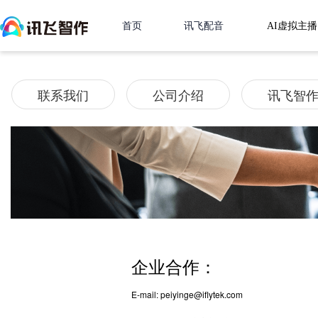
首页
讯飞配音
AI虚拟主播
联系我们
公司介绍
讯飞智
企业合作：
E-mail: peiyinge@iflytek.com