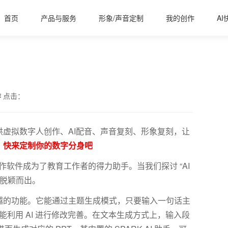
首页
产品与服务
形象/声音定制
我的创作
AI
作
点击：
虚拟数字人创作、AI配音、声音复刻、形象复刻，让
，快来定制你的数字分身吧
作软件成为了教育工作者的得力助手。当我们探讨 “
AI
文脱颖而出。
越的功能。它能通过主题生成模式，只要输入一句话主
能利用
AI
进行修改完善。在文本生成方式上，输入段