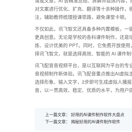
落或文章，
AI
会精准总结、拆解并提炼内容，
对文案进行优化、扩充、翻译等十余种操作，
注，辅助教师梳理授课思路，避免课堂卡顿。
不仅如此，讯飞智文还具备多种内置模板，一
更具创意。无论是学校的各科课件制作，还是
炼、设计优美的
PPT
。同时，它免费开放使用
择讯飞智文，就是选择高效、智能的
AI
课件制
讯飞配音音视频平台，是以互联网为平台的专业
音视频制作新体验。讯飞配音重点推出AI虚拟
选择形象、输入文字，2步即可生成虚拟人播
音，以一贯高效、稳定、优质的水平，为用户
上一篇文章：
好用的AI课件制作软件大盘点
下一篇文章：
揭秘好用的AI课件制作软件