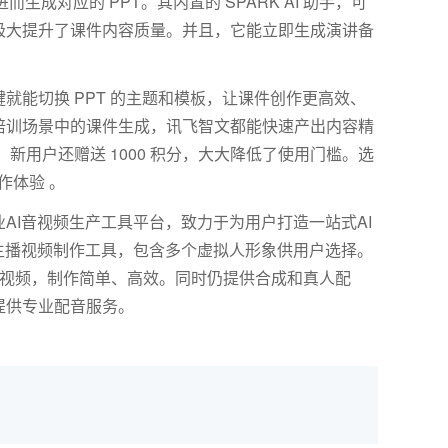
进而生成对应的
PPT
。其内置的
SPARK AI
助手，可
极大提升了课件内容质量。并且，它能立即生成演讲备
键就能切换
PPT
的主题和模板，让课件创作更高效、
培训场景中的课件生成，讯飞智文都能快速产出内容精
，新用户还赠送
1000
积分，大大降低了使用门槛。选
作体验 。
AI音视频生产工具平台，致力于为用户打造一站式AI
主播视频制作工具，包含多个虚拟人形象供用户选择。
报视频，制作简单、高效。同时仍提供合成和真人配
提供专业配音服务。