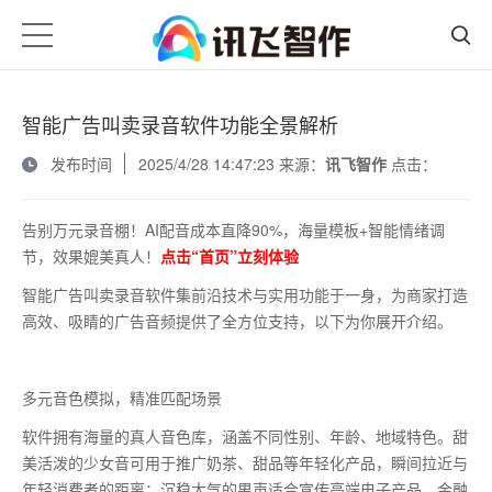
智能广告叫卖录音软件功能全景解析
发布时间
2025/4/28 14:47:23 来源：
讯飞智作
点击：
告别万元录音棚！AI配音成本直降90%，海量模板+智能情绪调
节，效果媲美真人！
点击“首页”立刻体验
智能广告叫卖录音软件集前沿技术与实用功能于一身，为商家打造
高效、吸睛的广告音频提供了全方位支持，以下为你展开介绍。
多元音色模拟，精准匹配场景
软件拥有海量的真人音色库，涵盖不同性别、年龄、地域特色。甜
美活泼的少女音可用于推广奶茶、甜品等年轻化产品，瞬间拉近与
年轻消费者的距离；沉稳大气的男声适合宣传高端电子产品、金融