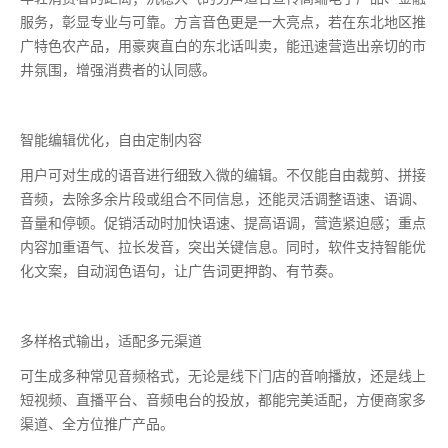
服务，彰显专业与可靠。方言音色更是一大亮点，若在东北地区推
广特色农产品，用豪爽直白的东北话叫卖，能迅速营造出亲切的市
井氛围，增强消费者的认同感。
智能编辑优化，自由定制内容
用户可对生成的语音进行细致入微的编辑。不仅能自由裁剪、拼接
音频，去除多余片段或组合不同信息，还能灵活调整语速、语调、
音量和停顿。促销活动时加快语速、提高语调，营造紧迫感；重点
内容加重语气、拉长发音，突出关键信息。同时，软件支持智能优
化文案，自动润色语句，让广告词更押韵、有节奏。
多样格式输出，适配多元渠道
可生成多种常见音频格式，无论是线下门店的音响播放，还是线上
短视频、直播平台、音频电台的投放，都能完美适配，方便商家多
渠道、全方位推广产品。