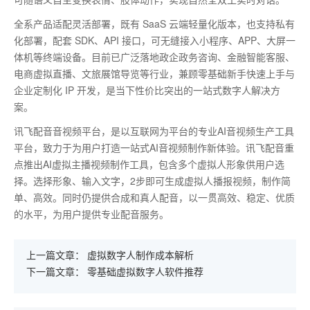
全系产品适配灵活部署，既有
SaaS
云端轻量化版本，也支持私有
化部署，配套
SDK
、
API
接口，可无缝接入小程序、
APP
、大屏一
体机等终端设备。目前已广泛落地政企政务咨询、金融智能客服、
电商虚拟直播、文旅展馆导览等行业，兼顾零基础新手快速上手与
企业定制化
IP
开发，是当下性价比突出的一站式数字人解决方
案。
讯飞配音音视频平台，是以互联网为平台的专业AI音视频生产工具
平台，致力于为用户打造一站式AI音视频制作新体验。讯飞配音重
点推出AI虚拟主播视频制作工具，包含多个虚拟人形象供用户选
择。选择形象、输入文字，2步即可生成虚拟人播报视频，制作简
单、高效。同时仍提供合成和真人配音，以一贯高效、稳定、优质
的水平，为用户提供专业配音服务。
上一篇文章：
虚拟数字人制作成本解析
下一篇文章：
零基础虚拟数字人软件推荐