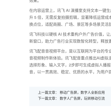
效果。
在内容运营上，讯飞
AI
演播室支持文本一键生
升
5
倍，无需反复拍摄剪辑，显著降低运营成
换点位，适配商圈、广场、景区等多场景灵活部
讯飞科技以硬核
AI
技术重构户外广告价值，让
新窗口，助力广告行业实现数智化转型，释放
讯飞配音音视频平台，是以互联网为平台的专业
音视频制作新体验。讯飞配音重点推出AI虚拟
选择形象、输入文字，2步即可生成虚拟人播
音，以一贯高效、稳定、优质的水平，为用户
上一篇文章：
移动广告屏，数字人全新应用
下一篇文章：
数字人广告屏，玩转移动引流