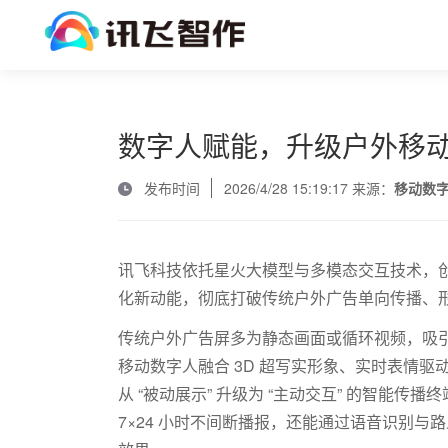
数字人赋能，升级户外移
发布时间
2026/4/28 15:19:17 来源：
移动数
讯飞科技依托星火大模型与多模态交互技术，
化新动能，彻底打破传统户外广告单向传播、
传统户外广告屏多为静态画面或循环视频，吸
移动数字人融合
3D
超写实形象、实时表情驱
从 “被动展示” 升级为 “主动交互” 的智能
7
×
24
小时不间断播报，还能通过语音识别与路