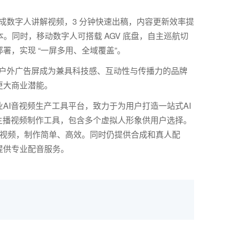
成数字人讲解视频，
3
分钟快速出稿，内容更新效率提
本。同时，移动数字人可搭载
AGV
底盘，自主巡航切
署，实现 “一屏多用、全域覆盖”。
户外广告屏成为兼具科技感、互动性与传播力的品牌
更大商业潜能。
AI音视频生产工具平台，致力于为用户打造一站式AI
主播视频制作工具，包含多个虚拟人形象供用户选择。
报视频，制作简单、高效。同时仍提供合成和真人配
提供专业配音服务。