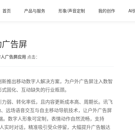
首页
产品与服务
形象/声音定制
我的创作
AI
动广告屏
字人广告屏应用
点击：
创新推出移动数字人解决方案，为户外广告屏注入数智
形式固化、互动缺失的行业瓶颈。
引力弱、转化率低，且内容更新成本高、周期长。讯飞
动、远场语音交互与自主移动导航技术，让户外广告屏
传播终端。数字人形象可定制，表情动作自然流畅，支持
人实时对话，精准吸引受众停留，大幅提升广告触达