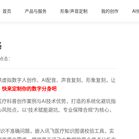
首页
产品与服务
形象/声音定制
我的创作
AI
略
点击：
虚拟数字人创作、AI配音、声音复刻、形象复刻，让
，快来定制你的数字分身吧
医疗科普创作案例与
AI技术优势，打造的系统化避坑指
风险点，以“技术赋能避坑、专业保障合规”为核心，
知识不准确问题，嵌入讯飞医疗知识图谱校验工具，实