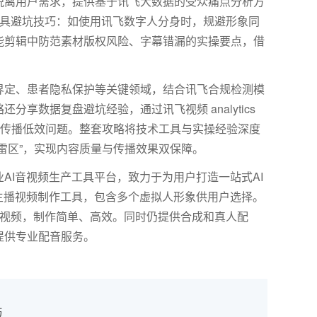
脱离用户需求，提供基于讯飞大数据的受众痛点分析方
I工具避坑技巧：如使用讯飞数字人分身时，规避形象同
能剪辑中防范素材版权风险、字幕错漏的实操要点，借
界定、患者隐私保护等关键领域，结合讯飞合规检测模
略还分享数据复盘避坑经验，通过讯飞视频
analytics
的传播低效问题。整套攻略将技术工具与实操经验深度
雷区”，实现内容质量与传播效果双保障。
AI音视频生产工具平台，致力于为用户打造一站式AI
主播视频制作工具，包含多个虚拟人形象供用户选择。
报视频，制作简单、高效。同时仍提供合成和真人配
提供专业配音服务。
巧