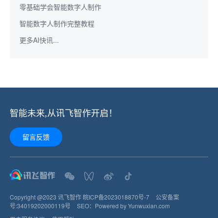
零基础学会智能数字人制作
智能数字人制作完整教程
更多AI快讯...
智能未来,从讯飞智作开启！
留言反馈
Copyright @2023 讯飞智作
皖ICP备2023018870号-7
公安备案
号:
34019202000119
号
SEO：
Powered by Yunwuxian.com