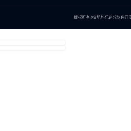
版权所有©合肥科讯创想软件开