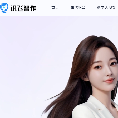
首页
讯飞配音
数字人视频
S技术
秒级数字人视
能力
内容创作效率