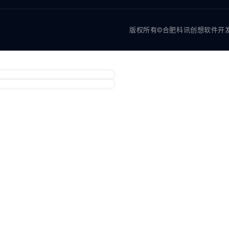
版权所有©合肥科讯创想软件开