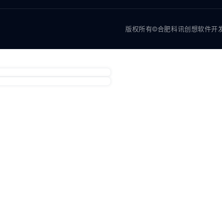
版权所有©合肥科讯创想软件开